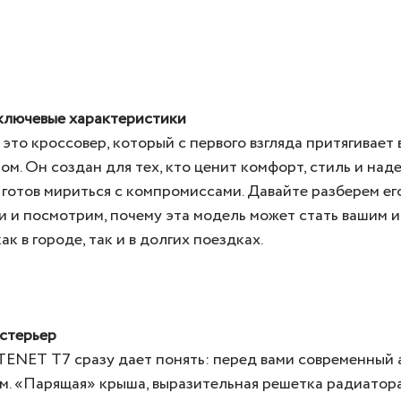
ключевые характеристики
это кроссовер, который с первого взгляда притягивает
ом. Он создан для тех, кто ценит комфорт, стиль и над
 готов мириться с компромиссами. Давайте разберем е
и и посмотрим, почему эта модель может стать вашим 
к в городе, так и в долгих поездках.
кстерьер
TENET T7 сразу дает понять: перед вами современный
м. «Парящая» крыша, выразительная решетка радиатора