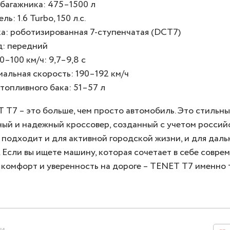
багажника: 475–1500 л
ль: 1.6 Turbo, 150 л.с.
а: роботизированная 7-ступенчатая (DCT7)
: передний
0–100 км/ч: 9,7–9,8 с
альная скорость: 190–192 км/ч
топливного бака: 51–57 л
T7 – это больше, чем просто автомобиль. Это стильны
ый и надежный кроссовер, созданный с учетом россий
 подходит и для активной городской жизни, и для дал
. Если вы ищете машину, которая сочетает в себе совре
 комфорт и уверенность на дороге – TENET T7 именно т
ьи