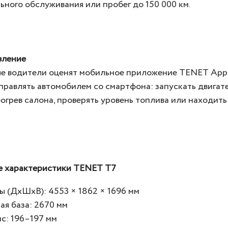
ного обслуживания или пробег до 150 000 км.
вление
е водители оценят мобильное приложение TENET App
правлять автомобилем со смартфона: запускать двигате
огрев салона, проверять уровень топлива или находит
е характеристики TENET T7
ы (ДхШхВ): 4553 × 1862 × 1696 мм
ая база: 2670 мм
с: 196–197 мм