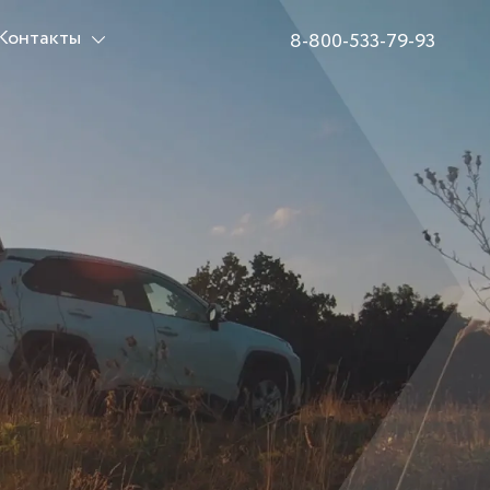
Контакты
8-800-533-79-93