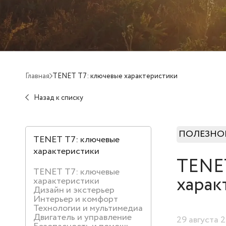
Главная
TENET T7: ключевые характеристики
Назад к списку
ПОЛЕЗНО
TENET T7: ключевые
характеристики
TENET
TENET T7: ключевые
харак
характеристики
Дизайн и экстерьер
Интерьер и комфорт
Технологии и мультимедиа
Двигатель и управление
29 августа 