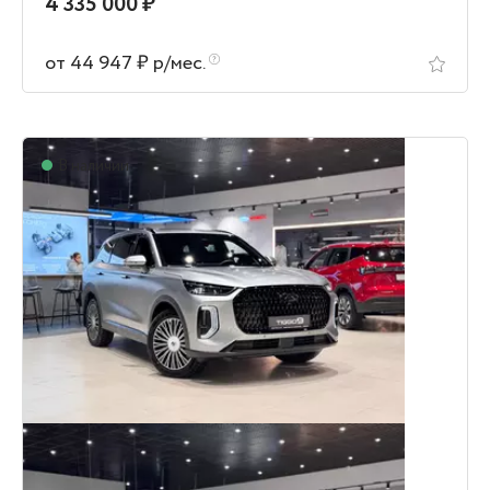
4 335 000 ₽
от 44 947 ₽ р/мес.
В наличии