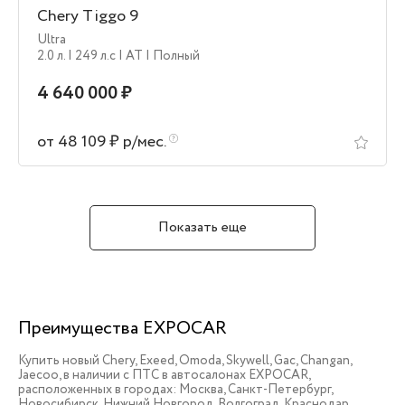
Chery Tiggo 9
Ultra
2.0 л.
| 249 л.c
| AT
| Полный
4 640 000 ₽
от 48 109 ₽ р/мес.
Показать еще
Преимущества EXPOCAR
Купить новый Chery, Exeed, Omoda, Skywell, Gac, Changan,
Jaecoo, в наличии c ПТС в автосалонах EXPOCAR,
расположенных в городах: Москва, Санкт-Петербург,
Новосибирск, Нижний Новгород, Волгоград, Краснодар,