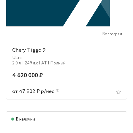
Волгоград
Chery Tiggo 9
Ultra
2.0 л.
| 249 л.c
| AT
| Полный
4 620 000 ₽
от 47 902 ₽ р/мес.
В наличии