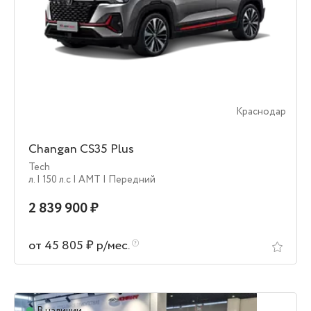
Краснодар
Changan CS35 Plus
Tech
л.
| 150 л.c
| AMT
| Передний
2 839 900 ₽
от 45 805 ₽ р/мес.