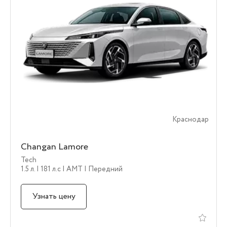
Краснодар
Changan Lamore
Tech
1.5 л.
| 181 л.c
| AMT
| Передний
Узнать цену