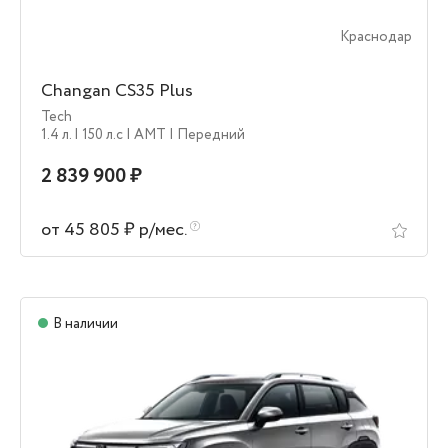
Краснодар
Changan CS35 Plus
Tech
1.4 л.
| 150 л.c
| AMT
| Передний
2 839 900 ₽
от 45 805 ₽ р/мес.
В наличии