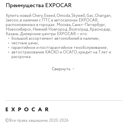
Преимущества EXPOCAR
Купить новый Chery, Exeed, Omoda, Skywell, Gac, Changan,
Jaecoo, в наличии c ПТС в автосалонах EXPOCAR,
расположенных в городах: Москва, Санкт-Петербург,
Новосибирск, Нижний Новгород, Волгоград, Краснодар,
Казань. Дилерские центры EXPOCAR — это:
большой ассортимент автомобилей в наличии;
честные цены;
гарантийное и постгарантийное техобслуживание;
автострахование КАСКО и ОСАГО, кредит на 7 лет и
рассрочка.
Свернуть
©
Все права защищены 2020-2026