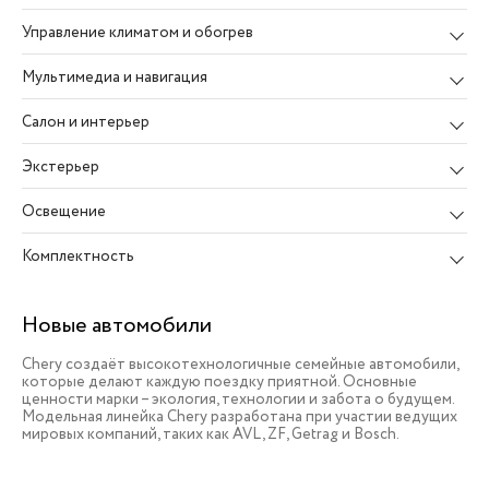
Управление климатом и обогрев
Мультимедиа и навигация
Салон и интерьер
Экстерьер
Освещение
Комплектность
Новые автомобили
Chery создаёт высокотехнологичные семейные автомобили,
которые делают каждую поездку приятной. Основные
ценности марки – экология, технологии и забота о будущем.
Модельная линейка Chery разработана при участии ведущих
мировых компаний, таких как AVL, ZF, Getrag и Bosch.