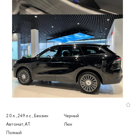
2.0 л., 249 л.с., Бензин
Черный
Автомат, AT
Люк
Полный