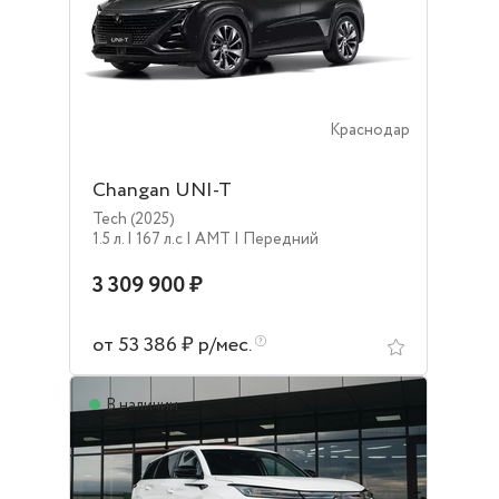
Краснодар
Changan UNI-T
Tech (2025)
1.5 л.
| 167 л.c
| AMT
| Передний
3 309 900 ₽
от 53 386 ₽ р/мес.
В наличии