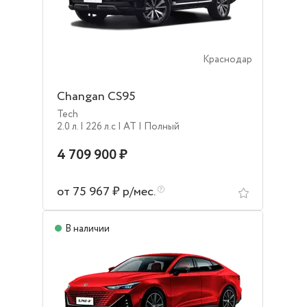
Краснодар
Changan CS95
Tech
2.0 л.
| 226 л.c
| AT
| Полный
4 709 900 ₽
от 75 967 ₽ р/мес.
В наличии