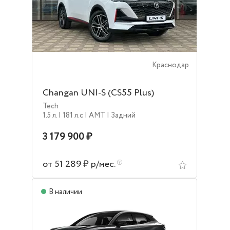
Краснодар
Changan UNI-S (CS55 Plus)
Tech
1.5 л.
| 181 л.c
| AMT
| Задний
3 179 900 ₽
от 51 289 ₽ р/мес.
В наличии