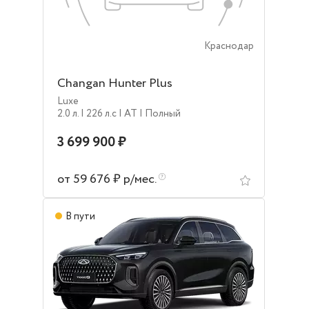
Краснодар
Changan Hunter Plus
Luxe
2.0 л.
| 226 л.c
| AT
| Полный
3 699 900 ₽
от 59 676 ₽ р/мес.
В пути