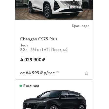
Краснодар
Changan CS75 Plus
Tech
2.0 л.
| 226 л.c
| AT
| Передний
4 029 900 ₽
от 64 999 ₽ р/мес.
В наличии