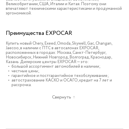
Великобритании, США, Италии и Китая. Поэтому они
впечатляют техническими характеристиками и продуманной
эргономикой.
Преимущества EXPOCAR
Купить новый Chery, Exeed, Omoda, Skywell, Gac, Changan,
Jaecoo, в наличии c ПТС в автосалонах EXPOCAR,
расположенных в городах: Москва, Санкт-Петербург,
Новосибирск, Нижний Новгород, Волгоград, Краснодар,
Казань. Дилерские центры EXPOCAR — это:
большой ассортимент автомобилей в наличии;
честные цены;
гарантийное и постгарантийное техобслуживание;
автострахование КАСКО и ОСАГО, кредит на 7 лет и
рассрочка.
Свернуть