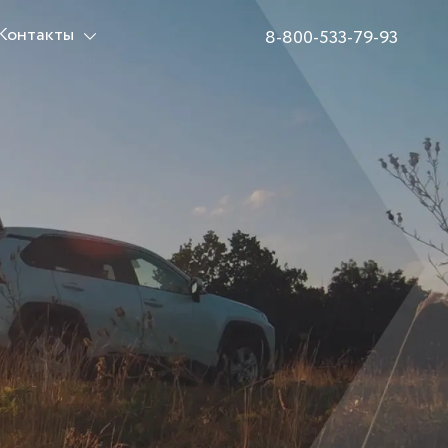
Контакты
8-800-533-79-93