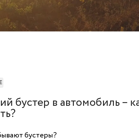
Е
ий бустер в автомобиль – к
ть?
бывают бустеры?