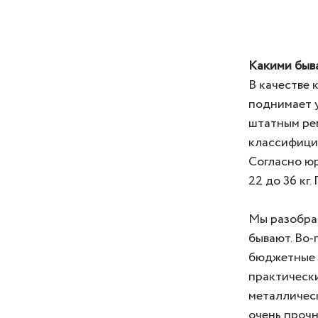
Какими быв
В качестве 
поднимает 
штатным рем
классифицир
Согласно юр
22 до 36 кг
Мы разобрал
бывают. Во-
бюджетные м
практически
металличес
очень прочн