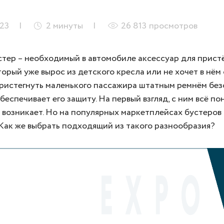
023
2
минуты
26 813
просмотров
тер – необходимый в автомобиле аксессуар для прист
торый уже вырос из детского кресла или не хочет в нём
пристегнуть маленького пассажира штатным ремнём без
беспечивает его защиту. На первый взгляд, с ним всё по
 возникает. Но на популярных маркетплейсах бустеров
Как же выбрать подходящий из такого разнообразия?