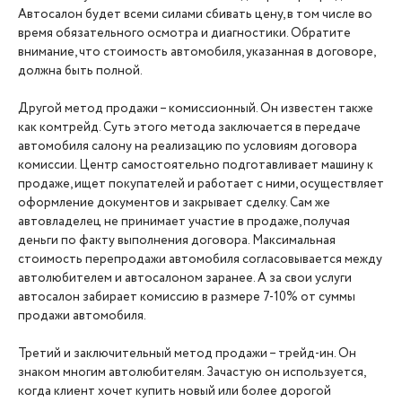
Автосалон будет всеми силами сбивать цену, в том числе во
время обязательного осмотра и диагностики. Обратите
внимание, что стоимость автомобиля, указанная в договоре,
должна быть полной.
Другой метод продажи – комиссионный. Он известен также
как комтрейд. Суть этого метода заключается в передаче
автомобиля салону на реализацию по условиям договора
комиссии. Центр самостоятельно подготавливает машину к
продаже, ищет покупателей и работает с ними, осуществляет
оформление документов и закрывает сделку. Сам же
автовладелец не принимает участие в продаже, получая
деньги по факту выполнения договора. Максимальная
стоимость перепродажи автомобиля согласовывается между
автолюбителем и автосалоном заранее. А за свои услуги
автосалон забирает комиссию в размере 7-10% от суммы
продажи автомобиля.
Третий и заключительный метод продажи – трейд-ин. Он
знаком многим автолюбителям. Зачастую он используется,
когда клиент хочет купить новый или более дорогой