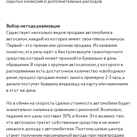
скрытых комиссий и дополнительных расходов.
Выбор метода реализации
Существует несколько видов продажи автомобиля в
автосалон, каждый из которых имеет свои плюсы и минусы.
Первый – это прямая или срочная продажа. Из названия
понятно, что речь идёт о быстром выкупе транспортного
средства, который может произойти буквально в день
обращения. В случае с крупным автосалоном, у которого в
распоряжении есть достаточное количество «свободных»
денег, процесс продажи может занять примерно 2-3 часа, а
деньги поступят бывшему владельцу на карту или наличными
в этот же день.
Но в обмен на скорость сделки стоимость автомобиля будет
значительно снижена в сравнении с рыночной. Возможно,
падение его цены составит 30% и более. Это вызвано тем,
что автосалон тратит собственные средства и не имеет
никакого дохода с автолюбителя. Поэтому целью центра
станет получение максимальной выгоды при перепродаже.