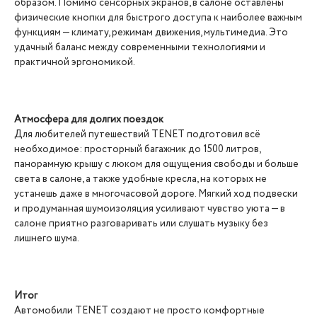
образом. Помимо сенсорных экранов, в салоне оставлены
физические кнопки для быстрого доступа к наиболее важным
функциям — климату, режимам движения, мультимедиа. Это
удачный баланс между современными технологиями и
практичной эргономикой.
Атмосфера для долгих поездок
Для любителей путешествий TENET подготовил всё
необходимое: просторный багажник до 1500 литров,
панорамную крышу с люком для ощущения свободы и больше
света в салоне, а также удобные кресла, на которых не
устанешь даже в многочасовой дороге. Мягкий ход подвески
и продуманная шумоизоляция усиливают чувство уюта — в
салоне приятно разговаривать или слушать музыку без
лишнего шума.
Итог
Автомобили TENET создают не просто комфортные