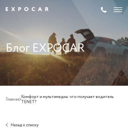
Блог EXPOCAR
Комфорт и мультимедиа: что получает водитель
Главная
TENET?
Назад к списку