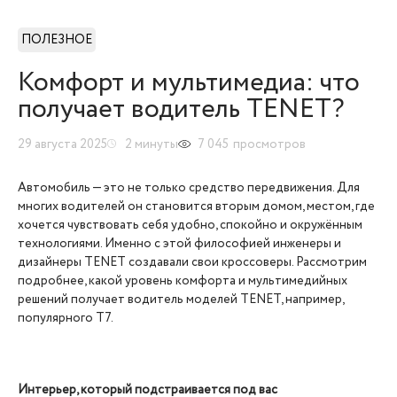
ПОЛЕЗНОЕ
Комфорт и мультимедиа: что
получает водитель TENET?
29 августа 2025
2
минуты
7 045
просмотров
Автомобиль — это не только средство передвижения. Для
многих водителей он становится вторым домом, местом, где
хочется чувствовать себя удобно, спокойно и окружённым
технологиями. Именно с этой философией инженеры и
дизайнеры TENET создавали свои кроссоверы. Рассмотрим
подробнее, какой уровень комфорта и мультимедийных
решений получает водитель моделей TENET, например,
популярного T7.
Интерьер, который подстраивается под вас