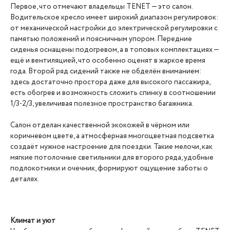
Первое, что отмечают владельцы TENET — это салон.
Водительское кресло имеет широкий диапазон регулировок:
от механической настройки до электрической регулировки с
памятью положений и поясничным упором. Передние
сиденья оснащены подогревом, а в топовых комплектациях —
ещё и вентиляцией, что особенно оценят в жаркое время
года. Второй ряд сидений также не обделён вниманием:
здесь достаточно простора даже для высокого пассажира,
есть обогрев и возможность сложить спинку в соотношении
1/3-2/3, увеличивая полезное пространство багажника.
Салон отделан качественной экокожей в чёрном или
коричневом цвете, а атмосферная многоцветная подсветка
создаёт нужное настроение для поездки. Такие мелочи, как
мягкие потолочные светильники для второго ряда, удобные
подлокотники и очечник, формируют ощущение заботы о
деталях.
Климат и уют