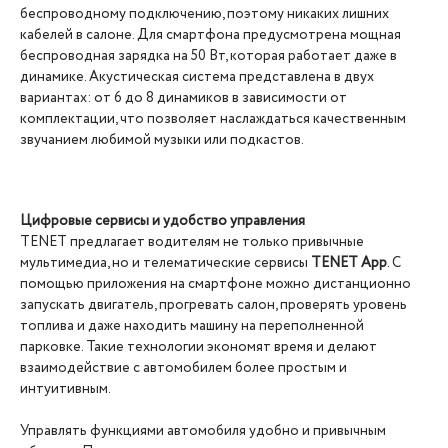
беспроводному подключению, поэтому никаких лишних
кабелей в салоне. Для смартфона предусмотрена мощная
беспроводная зарядка на 50 Вт, которая работает даже в
динамике. Акустическая система представлена в двух
вариантах: от 6 до 8 динамиков в зависимости от
комплектации, что позволяет наслаждаться качественным
звучанием любимой музыки или подкастов.
Цифровые сервисы и удобство управления
TENET предлагает водителям не только привычные
мультимедиа, но и телематические сервисы
TENET App
. С
помощью приложения на смартфоне можно дистанционно
запускать двигатель, прогревать салон, проверять уровень
топлива и даже находить машину на переполненной
парковке. Такие технологии экономят время и делают
взаимодействие с автомобилем более простым и
интуитивным.
Управлять функциями автомобиля удобно и привычным