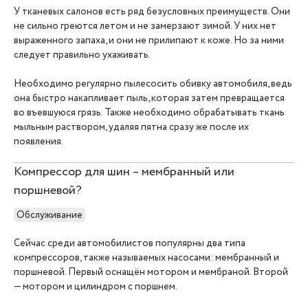
У тканевых салонов есть ряд безусловных преимуществ. Они
не сильно греются летом и не замерзают зимой. У них нет
выраженного запаха, и они не прилипают к коже. Но за ними
следует правильно ухаживать.
Необходимо регулярно пылесосить обивку автомобиля, ведь
она быстро накапливает пыль, которая затем превращается
во въевшуюся грязь. Также необходимо обрабатывать ткань
мыльным раствором, удаляя пятна сразу же после их
появления.
Компрессор для шин – мембранный или
поршневой?
Обслуживание
Сейчас среди автомобилистов популярны два типа
компрессоров, также называемых насосами: мембранный и
поршневой. Первый оснащён мотором и мембраной. Второй
— мотором и цилиндром с поршнем.