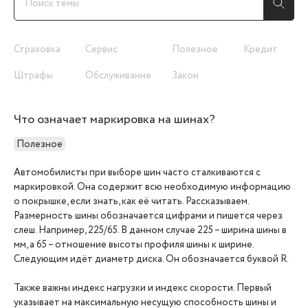
Страховка
Сервис
Полезное
Кредит
Штрафы
Обслуживание
Закон
Что означает маркировка на шинах?
Полезное
Автомобилисты при выборе шин часто сталкиваются с
маркировкой. Она содержит всю необходимую информацию
о покрышке, если знать, как её читать. Рассказываем.
Размерность шины обозначается цифрами и пишется через
слеш. Например, 225/65. В данном случае 225 – ширина шины в
мм, а 65 – отношение высоты профиля шины к ширине.
Следующим идёт диаметр диска. Он обозначается буквой R.
Также важны индекс нагрузки и индекс скорости. Первый
указывает на максимальную несущую способность шины и