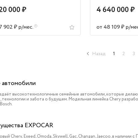
20 000 ₽
4 640 000 ₽
7 902 ₽ р/мес.
от 48 109 ₽ р/ме
Назад
1
2
3
 автомобили
оздаёт высокотехнологичные семейные автомобили, которые делаю
, технологии и забота о будущем. Модельная линейка Chery разрабо
 Bosch.
ущества EXPOCAR
овый Chery, Exeed, Omoda, Skywell, Gac, Changan, Jaecoo, в наличии