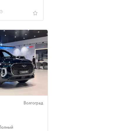
Волгоград
 Полный