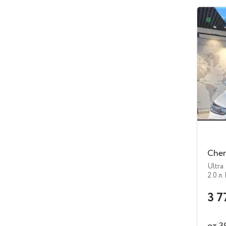
В н
Cher
Ultra
2.0 л.
3 7