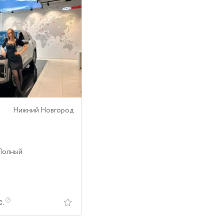
Нижний Новгород
 Полный
с.