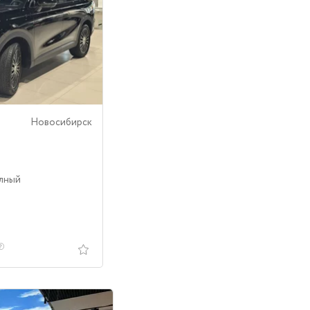
Новосибирск
олный