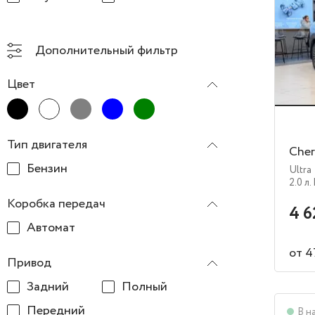
Дополнительный фильтр
Цвет
Тип двигателя
Cher
Бензин
Ultra
2.0 л.
Коробка передач
4 6
Автомат
от 4
Привод
Задний
Полный
Передний
В н