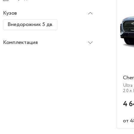
Кузов
Внедорожник 5 дв.
Комплектация
Cher
Ultra
2.0 л.
4 6
от 4