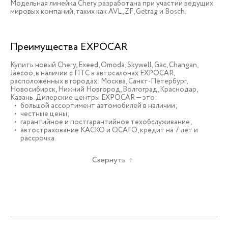
Модельная линейка Chery разработана при участии ведущих
мировых компаний, таких как AVL, ZF, Getrag и Bosch.
Преимущества EXPOCAR
Купить новый Chery, Exeed, Omoda, Skywell, Gac, Changan,
Jaecoo, в наличии c ПТС в автосалонах EXPOCAR,
расположенных в городах: Москва, Санкт-Петербург,
Новосибирск, Нижний Новгород, Волгоград, Краснодар,
Казань. Дилерские центры EXPOCAR — это:
большой ассортимент автомобилей в наличии;
честные цены;
гарантийное и постгарантийное техобслуживание;
автострахование КАСКО и ОСАГО, кредит на 7 лет и
рассрочка.
Свернуть