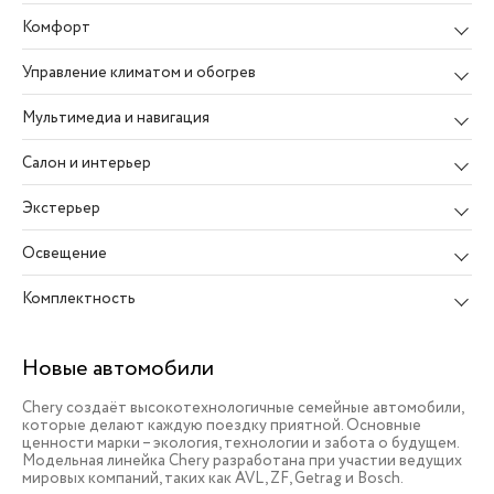
Комфорт
Управление климатом и обогрев
Мультимедиа и навигация
Салон и интерьер
Экстерьер
Освещение
Комплектность
Новые автомобили
Chery создаёт высокотехнологичные семейные автомобили,
которые делают каждую поездку приятной. Основные
ценности марки – экология, технологии и забота о будущем.
Модельная линейка Chery разработана при участии ведущих
мировых компаний, таких как AVL, ZF, Getrag и Bosch.