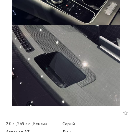
2.0 л., 249 л.с., Бензин
Серый