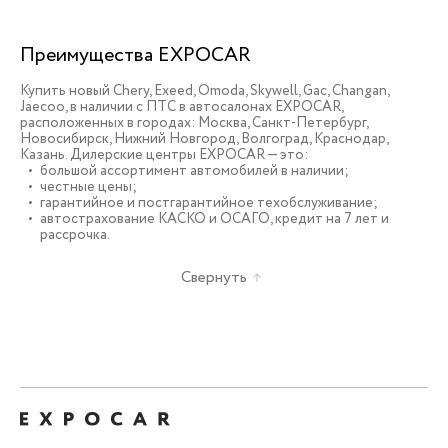
Преимущества EXPOCAR
Купить новый Chery, Exeed, Omoda, Skywell, Gac, Changan,
Jaecoo, в наличии c ПТС в автосалонах EXPOCAR,
расположенных в городах: Москва, Санкт-Петербург,
Новосибирск, Нижний Новгород, Волгоград, Краснодар,
Казань. Дилерские центры EXPOCAR — это:
большой ассортимент автомобилей в наличии;
честные цены;
гарантийное и постгарантийное техобслуживание;
автострахование КАСКО и ОСАГО, кредит на 7 лет и
рассрочка.
Свернуть