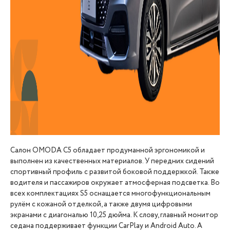
Салон OMODA C5 обладает продуманной эргономикой и
выполнен из качественных материалов. У передних сидений
спортивный профиль с развитой боковой поддержкой. Также
водителя и пассажиров окружает атмосферная подсветка. Во
всех комплектациях S5 оснащается многофункциональным
рулём с кожаной отделкой, а также двумя цифровыми
экранами с диагональю 10,25 дюйма. К слову, главный монитор
седана поддерживает функции CarPlay и Android Auto. А