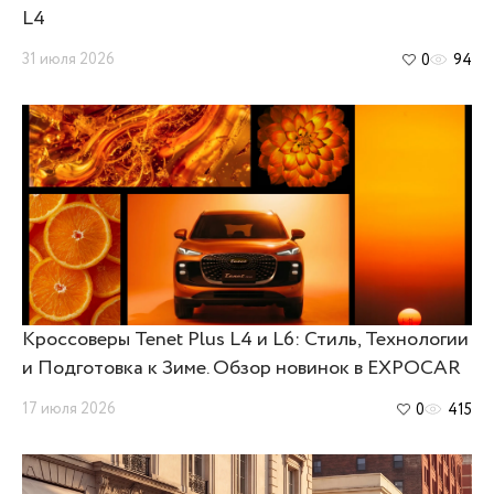
L4
31 июля 2026
0
94
Кроссоверы Tenet Plus L4 и L6: Стиль, Технологии
и Подготовка к Зиме. Обзор новинок в EXPOCAR
17 июля 2026
0
415