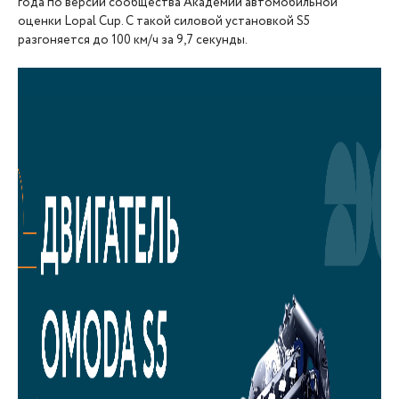
года по версии сообщества Академии автомобильной
оценки Lopal Cup. С такой силовой установкой S5
разгоняется до 100 км/ч за 9,7 секунды.