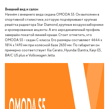
Внешний вид и салон
Начнём с внешнего вида седана OMODA S5. Он выполнен в
спортивной стилистике, которую подчёркивают крупная
решётка радиатора Star Diamond, крупные воздухозаборники
и хромированные акценты. А его аэродинамичный профиль
завершён покатой линией крыши. Стоит отметить, что
OMODA S5 – седан С-класса. Его размеры составляют 4644 х
1814 х 1493 мм при колёсной базе 2650 мм. По габаритам он
примерно соответствует Kia Cerato, Hyundai Elantra, Kaiyi E5,
BAIC U5 plus и Volkswagen Jetta.