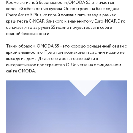
Кроме активной безопасности, OMODA S5 отличается
хорошей жёсткостью кузова. Он построен на базе седана
Chery Arrizo 5 Plus, который получил пять звёзд в рамках
краш-теста C-NCAP, близкого к знаменитому Euro-NCAP. Это
означает, что за рулём S5 можно почувствовать себя в
полной безопасности.
Таким образом, OMODA S5 – это хорошо оснащённый седан с
яркой внешностью. При этом познакомиться с ним можно не
выходя из дома. Для этого достаточно зайти в
интерактивное пространство O-Universe на официальном
сайте OMODA.