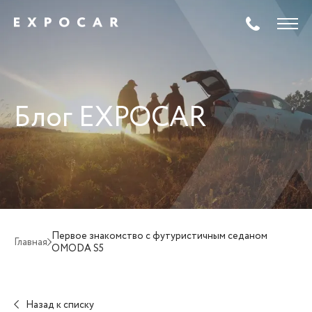
Блог EXPOCAR
Первое знакомство с футуристичным седаном
Главная
OMODA S5
Назад к списку