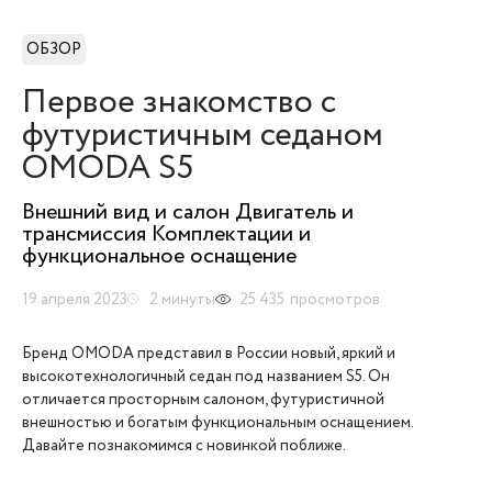
ОБЗОР
Первое знакомство с
футуристичным седаном
OMODA S5
Внешний вид и салон Двигатель и
трансмиссия Комплектации и
функциональное оснащение
19 апреля 2023
2
минуты
25 435
просмотров
Бренд OMODA представил в России новый, яркий и
высокотехнологичный седан под названием S5. Он
отличается просторным салоном, футуристичной
внешностью и богатым функциональным оснащением.
Давайте познакомимся с новинкой поближе.