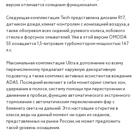
версия отличается солидным функционалом.
Следующая комплектация Tech представлена дисками R17,
датчиком дождя, климат-контролем с ионизацией воздуха, а
также обогревом всех сидений, рулевого колеса, лобового
стекла и форсунок омывателей. Уже в этой версии OMODA
S5 оснащается 1,5-литровым турбомотором мощностью 147
л.с.
Максимальная комплектация Ultra в дополнение ко всему
перечисленному предлагает наружную декоративную
подсветку, а также комплекс активных ассистентов вождения
ADAS. Последний включает в себя мониторинг слепых зон,
удержание в полосе, систему помощи при перестроении и
движении в пробках, функцию автоматического экстренного
торможения с автоматическим переключением фар с
ближнего света на дальний. Это настоящее открытие в
классе, ведь на данный момент ни один из седанов,
представленных на рынке России, не может предложить
такой уровень оснащения.