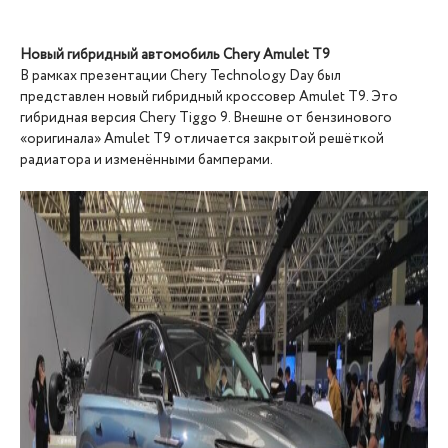
Новый гибридный автомобиль Chery Amulet T9
В рамках презентации Chery Technology Day был
представлен новый гибридный кроссовер Amulet T9. Это
гибридная версия Chery Tiggo 9. Внешне от бензинового
«оригинала» Amulet Т9 отличается закрытой решёткой
радиатора и изменёнными бамперами.