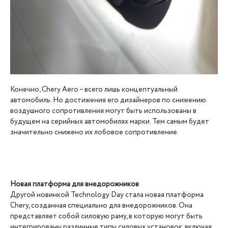
Конечно, Chery Aero – всего лишь концептуальный
автомобиль. Но достижения его дизайнеров по снижению
воздушного сопротивления могут быть использованы в
будущем на серийных автомобилях марки. Тем самым будет
значительно снижено их лобовое сопротивление.
Новая платформа для внедорожников
Другой новинкой Technology Day стала новая платформа
Chery, созданная специально для внедорожников. Она
представляет собой силовую раму, в которую могут быть
интегрированы различные типы силовых установок, включая