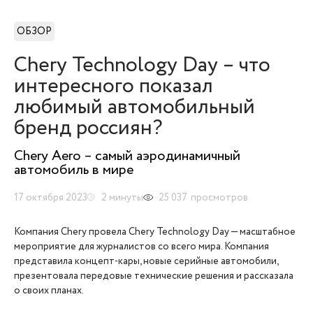
ОБЗОР
Chery Technology Day – что
интересного показал
любимый автомобильный
бренд россиян?
Chery Aero – самый аэродинамичный
автомобиль в мире
17 октября 2023
2
минуты
25 037
просмотров
Компания Chery провела Chery Technology Day — масштабное
мероприятие для журналистов со всего мира. Компания
представила концепт-кары, новые серийные автомобили,
презентовала передовые технические решения и рассказала
о своих планах.