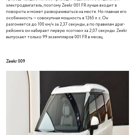
электродвигатель, поэтому Zeekr 001 FR лучше входит в
повороты и может разворачиваться на месте. Но главная его
особенность — совокупная мощность в 1265 л. с. Он
разгоняется до 100 км/ч за 2,37 секунды, а по правилам драг-
рейсинга он набирает первую «сотню» за 2,07 секунды. Zeekr
выпускает только 99 экземпляров 001 FR в месяц.
Zeekr 009