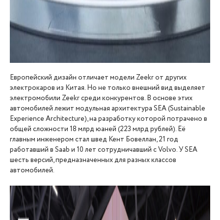
Европейский дизайн отличает модели Zeekr от других
электрокаров из Китая. Но не только внешний вид выделяет
электромобили Zeekr среди конкурентов. В основе этих
автомобилей лежит модульная архитектура SEA (Sustainable
Experience Architecture), на разработку которой потрачено в
общей сложности 18 млрд юаней (223 млрд рублей). Её
главным инженером стал швед Кент Бовеллан, 21 год
работавший в Saab и 10 лет сотрудничавший с Volvo. У SEA
шесть версий, предназначенных для разных классов
автомобилей.