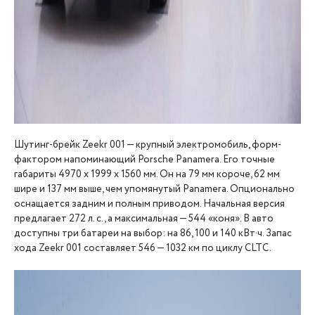
Шутинг-брейк Zeekr 001 — крупный электромобиль, форм-
фактором напоминающий Porsche Panamera. Его точные
габариты 4970 х 1999 х 1560 мм. Он на 79 мм короче, 62 мм
шире и 137 мм выше, чем упомянутый Panamera. Опционально
оснащается задним и полным приводом. Начальная версия
предлагает 272 л. с., а максимальная — 544 «коня». В авто
доступны три батареи на выбор: на 86, 100 и 140 кВт·ч. Запас
хода Zeekr 001 составляет 546 — 1032 км по циклу CLTC.