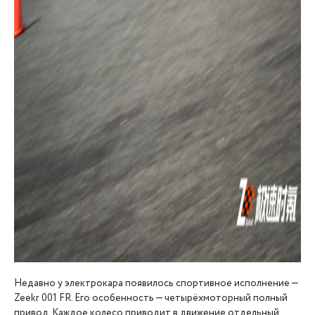
Недавно у электрокара появилось спортивное исполнение —
Zeekr 001 FR. Его особенность — четырёхмоторный полный
привод. Каждое колесо приводит в движение отдельный