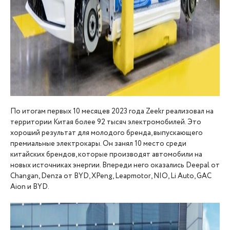
По итогам первых 10 месяцев 2023 года Zeekr реализовал на
территории Китая более 92 тысяч электромобилей. Это
хороший результат для молодого бренда, выпускающего
премиальные электрокары. Он занял 10 место среди
китайских брендов, которые производят автомобили на
новых источниках энергии. Впереди него оказались Deepal от
Changan, Denza от BYD, XPeng, Leapmotor, NIO, Li Auto, GAC
Aion и BYD.