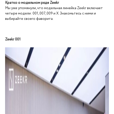
Кратко о модельном ряде Zeekr
Мы уже упомянули, что модельная линейка Zeekr включает
четыре модели: 001, 007, 009 и X. Знакомьтесь с ними и
выбирайте своего фаворита.
Zeekr 001