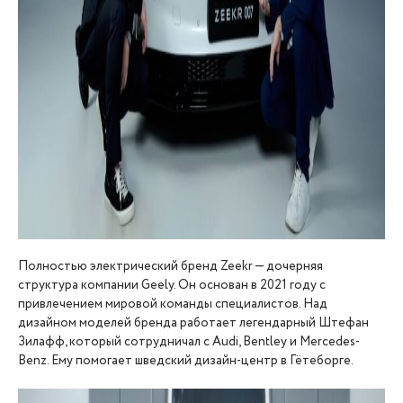
Полностью электрический бренд Zeekr — дочерняя
структура компании Geely. Он основан в 2021 году с
привлечением мировой команды специалистов. Над
дизайном моделей бренда работает легендарный Штефан
Зилафф, который сотрудничал с Audi, Bentley и Mercedes-
Benz. Ему помогает шведский дизайн-центр в Гётеборге.