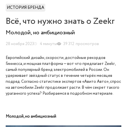
ИСТОРИЯ БРЕНДА
Всё, что нужно знать о Zeekr
Молодой, но амбициозный
28 ноября 2023
4
минуты
39 312
просмотров
Европейский дизайн, скорости, достойные рекордов
Гиннесса, и мощная платформа — вот что предлагает Zeekr,
самый популярный бренд электромобилей в России. Он
удерживает звёздный статус в течение четырёх месяцев
подряд. Согласно статистике экспертов «Авито Авто», спрос
на автомобили Zeekr продолжает расти. В чём секрет такого
ураганного успеха? Разбираемся в подробном материале.
Молодой, но амбициозный