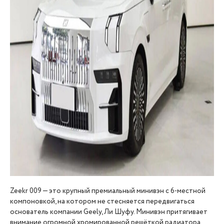
Zeekr 009 — это крупный премиальный минивэн с 6-местной
компоновкой, на котором не стесняется передвигаться
основатель компании Geely, Ли Шуфу. Минивэн притягивает
внимание огромной хромированной решёткой радиатора.