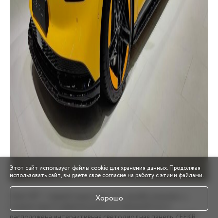
Этот сайт использует файлы cookie для хранения данных. Продолжая
использовать сайт, вы даете свое согласие на работу с этими файлами.
Zeekr 007 — первый седан марки. Его дизайн уникален: у
Хорошо
модели скрыты дверные ручки, а в передней части
расположена интерактивная светодиодная панель ZEEKR