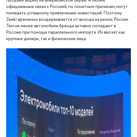
продаже акций) на американской бирже. А любые
официальные связи с Россией, по понятным причинам, могут
помешать успешному привлечению инвестиций. Поэтому
Zeekr временно воздерживается от выхода на рынок России.
Тем не менее автомобили бренда активно попадают в
Россию при помощи параллельного импорта. Их ввозят как
крупные дилеры, так и физические лица.