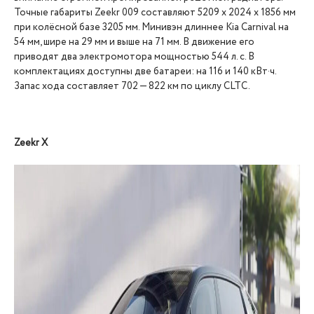
Точные габариты Zeekr 009 составляют 5209 х 2024 х 1856 мм
при колёсной базе 3205 мм. Минивэн длиннее Kia Carnival на
54 мм, шире на 29 мм и выше на 71 мм. В движение его
приводят два электромотора мощностью 544 л. с. В
комплектациях доступны две батареи: на 116 и 140 кВт·ч.
Запас хода составляет 702 — 822 км по циклу CLTC.
Zeekr X