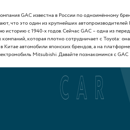
компания GAC известна в России по одноимённому брен
ают, что это один из крупнейших автопроизводителей 
ю историю с 1940-х годов. Сейчас GAC – одна из пере
 компаний, которая плотно сотрудничает с Toyota: она
в Китае автомобили японских брендов, а на платформ
ектромобиль Mitsubishi. Давайте познакомимся с GAC