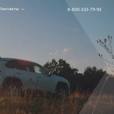
Контакты
8-800-533-79-93