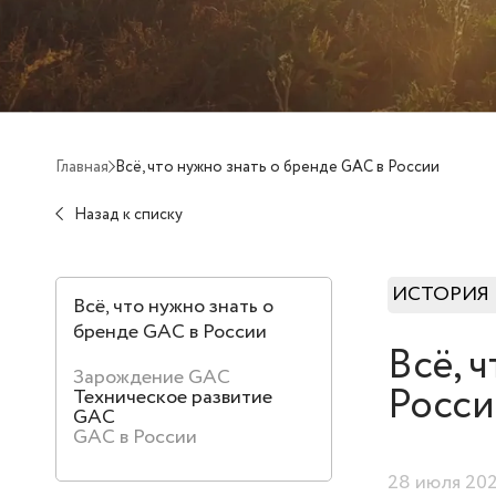
Главная
Всё, что нужно знать о бренде GAC в России
Назад к списку
ИСТОРИЯ
Всё, что нужно знать о
бренде GAC в России
Всё, 
Зарождение GAC
Росс
Техническое развитие
GAC
GAC в России
28 июля 20