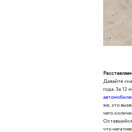
Расставляе
Давайте сн
года. За 12
автомобиле
же, это выз
чего количе
Оставшийся 
что негатив