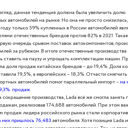
згляд, данная тенденция должна была увеличить долю
ых автомобилей на рынке. Но она не просто снизилась,
 году только 59% купленных в России автомобилей явл
лями отечественных брендов против 82% в 2021. Така
ервую очередь срывом поставок автокомпонентов, про
илей за рубежом. В итоге отечественные производства
 ставить на паузу и упрощать комплектации машин. Пр
ла доля продаж китайских брендов – до 19,4%. Доля к
тавила 19,5%, а европейских – 18,3%. Отчасти смягчит
ортных автомобилей помог параллельный импорт –
на 
9,3% продаж
.
 сокращение производства, Lada всё же смогла занять 
одажам, реализовав 174,688 автомобилей. При этом в
м продаж лидера российского рынка стали корпорати
 них пришлось 76,483
автомобиля. Хотя позиция Lada и