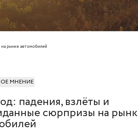
ы на рынке автомобилей
НОЕ МНЕНИЕ
год: падения, взлёты и
данные сюрпризы на рынк
мобилей