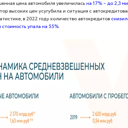
шенная цена автомобиля увеличилась
на 17% – до 2,3 м
ктор высоких цен усугубила и ситуация с автокредитова
атистике, в 2022 году количество автокредитов
снизил
я стоимость упала на 55%
.