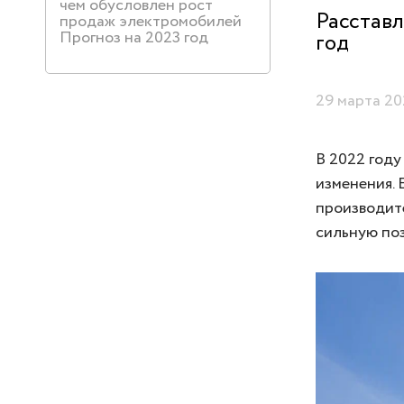
чем обусловлен рост
Расставл
продаж электромобилей
Прогноз на 2023 год
год
29 марта 20
В 2022 год
изменения. 
производите
сильную поз