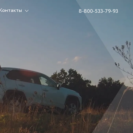
Контакты
8-800-533-79-93