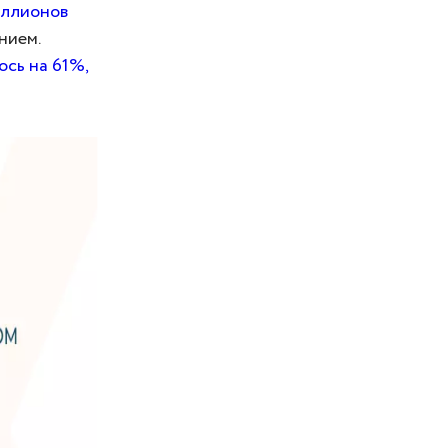
иллионов
нием.
ось на 61%,