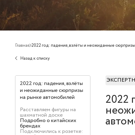
Главная
2022 год: падения, взлёты и неожиданные сюрприз
Назад к списку
ЭКСПЕРТ
2022 год: падения, взлёты
и неожиданные сюрпризы
2022 
на рынке автомобилей
неожи
Расставляем фигуры на
шахматной доске
авто
Подробно о китайских
брендах
Подключились к розетке: