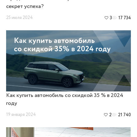
секрет успеха?
25 июля 2024
3
17 734
Как купить автомобиль со скидкой 35 % в 2024
году
19 января 2024
2
21 740