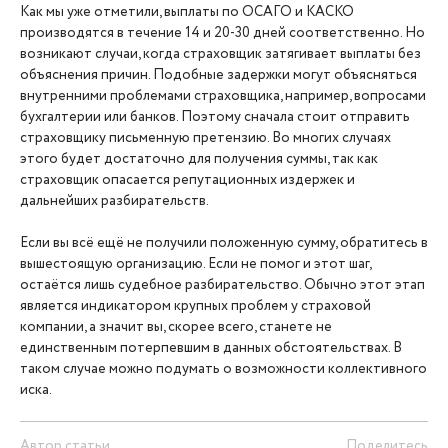
Как мы уже отметили, выплаты по ОСАГО и КАСКО
производятся в течение 14 и 20-30 дней соответственно. Но
возникают случаи, когда страховщик затягивает выплаты без
объяснения причин. Подобные задержки могут объясняться
внутренними проблемами страховщика, например, вопросами
бухгалтерии или банков. Поэтому сначала стоит отправить
страховщику письменную претензию. Во многих случаях
этого будет достаточно для получения суммы, так как
страховщик опасается репутационных издержек и
дальнейших разбирательств.
Если вы всё ещё не получили положенную сумму, обратитесь в
вышестоящую организацию. Если не помог и этот шаг,
остаётся лишь судебное разбирательство. Обычно этот этап
является индикатором крупных проблем у страховой
компании, а значит вы, скорее всего, станете не
единственным потерпевшим в данных обстоятельствах. В
таком случае можно подумать о возможности коллективного
иска.
Автор статьи
Поделитесь