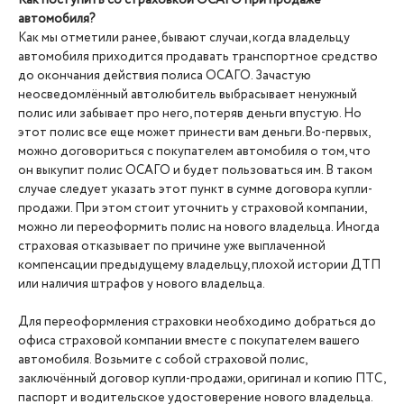
Как поступить со страховкой ОСАГО при продаже
автомобиля?
Как мы отметили ранее, бывают случаи, когда владельцу
автомобиля приходится продавать транспортное средство
до окончания действия полиса ОСАГО. Зачастую
неосведомлённый автолюбитель выбрасывает ненужный
полис или забывает про него, потеряв деньги впустую. Но
этот полис все еще может принести вам деньги.Во-первых,
можно договориться с покупателем автомобиля о том, что
он выкупит полис ОСАГО и будет пользоваться им. В таком
случае следует указать этот пункт в сумме договора купли-
продажи. При этом стоит уточнить у страховой компании,
можно ли переоформить полис на нового владельца. Иногда
страховая отказывает по причине уже выплаченной
компенсации предыдущему владельцу, плохой истории ДТП
или наличия штрафов у нового владельца.
Для переоформления страховки необходимо добраться до
офиса страховой компании вместе с покупателем вашего
автомобиля. Возьмите с собой страховой полис,
заключённый договор купли-продажи, оригинал и копию ПТС,
паспорт и водительское удостоверение нового владельца.