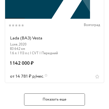
Волгоград
Lada (ВАЗ) Vesta
Luxe
,
2020
83 642 км
1.6 л.
| 113 л.c
| CVT
| Передний
1 142 000 ₽
от 14 781 ₽ р/мес.
Показать еще