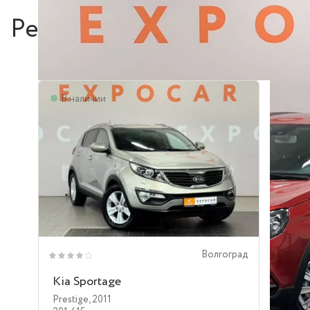
Рекомендуем
В наличии
Волгоград
Kia Sportage
Prestige
,
2011