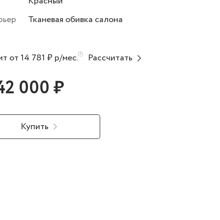
Красный
рьер
Тканевая обивка салона
т от 14 781 ₽ р/мес.
Рассчитать
142 000 ₽
Купить