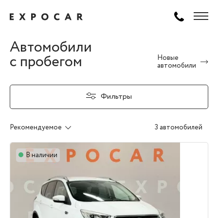
Автомобили
с пробегом
Новые
автомобили
Фильтры
Рекомендуемое
3 автомобилей
В наличии