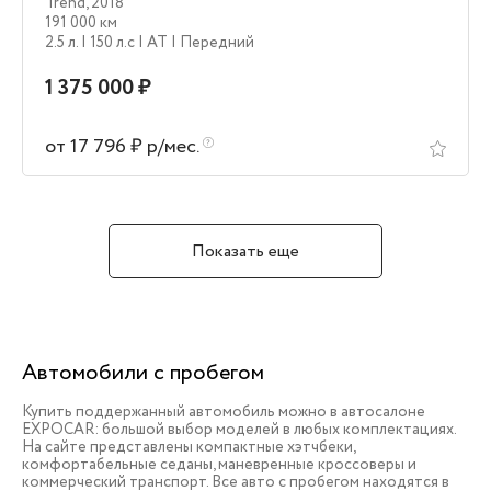
Trend
,
2018
191 000 км
2.5 л.
| 150 л.c
| AT
| Передний
1 375 000 ₽
от 17 796 ₽ р/мес.
Показать еще
Автомобили с пробегом
Купить поддержанный автомобиль можно в автосалоне
EXPOCAR: большой выбор моделей в любых комплектациях.
На сайте представлены компактные хэтчбеки,
комфортабельные седаны, маневренные кроссоверы и
коммерческий транспорт. Все авто с пробегом находятся в