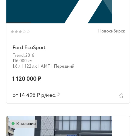
Новосибирск
Ford EcoSport
Trend
,
2016
116 000 км
1.6 л.
| 122 л.c
| AMT
| Передний
1 120 000 ₽
от 14 496 ₽ р/мес.
В наличии