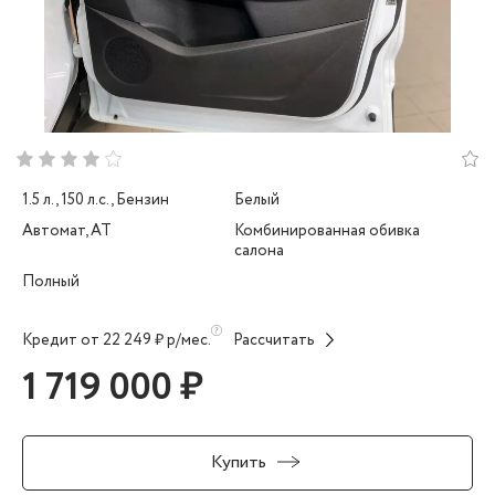
1.5 л., 150 л.с., Бензин
Белый
Автомат, AT
Комбинированная обивка
салона
Полный
Кредит от 22 249 ₽ р/мес.
Рассчитать
1 719 000 ₽
Купить