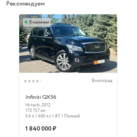
Рекомендуем
В наличии
Волгоград
Infiniti QX56
Hi-tech
,
2012
173 757 км
5.6 л.
| 405 л.c
| AT
| Полный
1 840 000 ₽