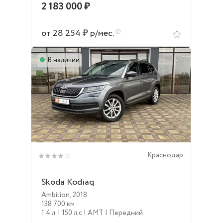
2 183 000 ₽
от 28 254 ₽ р/мес.
В наличии
Краснодар
Skoda Kodiaq
Ambition
,
2018
138 700 км
1.4 л.
| 150 л.c
| AMT
| Передний