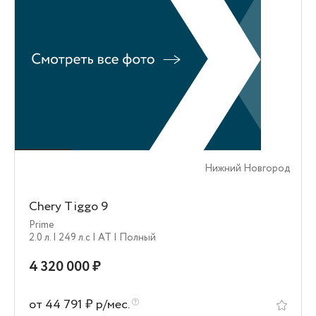
Нижний Новгород
Chery Tiggo 9
Prime
2.0 л.
| 249 л.c
| AT
| Полный
4 320 000 ₽
от 44 791 ₽ р/мес.