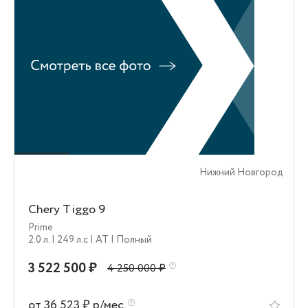
Нижний Новгород
Chery Tiggo 9
Prime
2.0 л.
| 249 л.c
| AT
| Полный
3 522 500 ₽
4 250 000 ₽
от 36 523 ₽ р/мес.