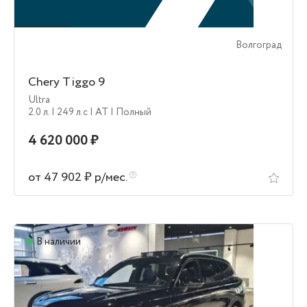
Волгоград
Chery Tiggo 9
Ultra
2.0 л.
| 249 л.c
| AT
| Полный
4 620 000 ₽
от 47 902 ₽ р/мес.
В наличии