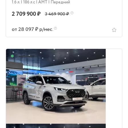
1.6 л.
| 186 л.c
| AMT
| Передний
2 709 900 ₽
3 469 900 ₽
от 28 097 ₽ р/мес.
В наличии