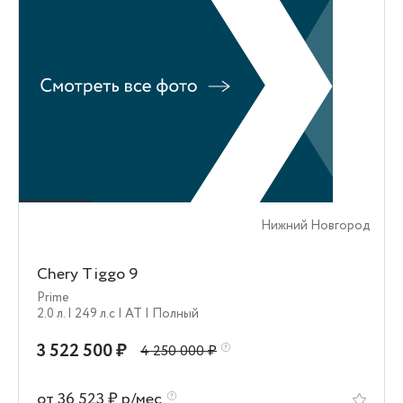
Нижний Новгород
Chery Tiggo 9
Prime
2.0 л.
| 249 л.c
| AT
| Полный
3 522 500 ₽
4 250 000 ₽
от 36 523 ₽ р/мес.