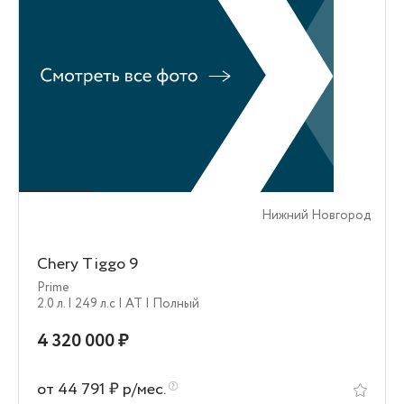
Нижний Новгород
Chery Tiggo 9
Prime
2.0 л.
| 249 л.c
| AT
| Полный
4 320 000 ₽
от 44 791 ₽ р/мес.