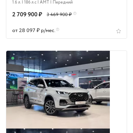
1.6 л.
| 186 л.c
| AMT
| Передний
2 709 900 ₽
3 469 900 ₽
от 28 097 ₽ р/мес.
В наличии