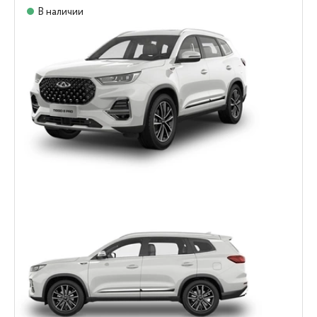
В наличии