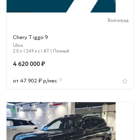
Волгоград
Chery Tiggo 9
Ultra
2.0 л.
| 249 л.c
| AT
| Полный
4 620 000 ₽
от 47 902 ₽ р/мес.
В наличии