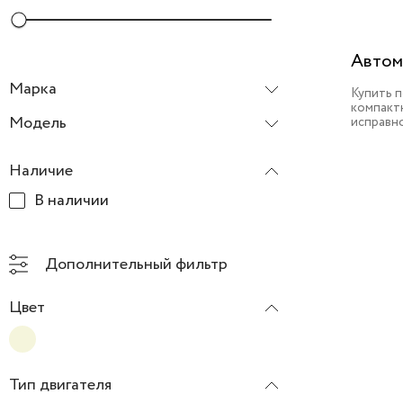
Автом
Марка
Купить 
компактн
Volkswagen
Модель
исправн
Touareg
Наличие
В наличии
Дополнительный фильтр
Цвет
Тип двигателя