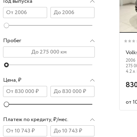
Год выпуска
Пробег
Volk
2006
275 0
4.2 л.
Цена, ₽
830
от 1
Платеж по кредиту, ₽/мес.