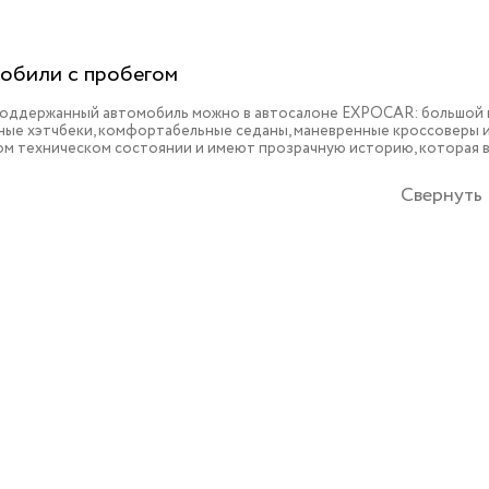
обили с пробегом
поддержанный автомобиль можно в автосалоне EXPOCAR: большой в
ые хэтчбеки, комфортабельные седаны, маневренные кроссоверы и 
ом техническом состоянии и имеют прозрачную историю, которая 
Свернуть