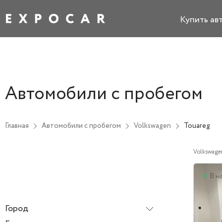
Купить ав
Автомобили с пробегом
Главная
Автомобили с пробегом
Volkswagen
Touareg
Volkswage
В н
Город
Все города