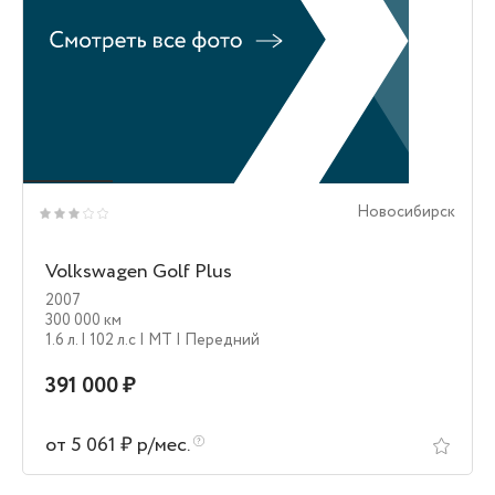
Новосибирск
Volkswagen Golf Plus
2007
300 000 км
1.6 л.
| 102 л.c
| MT
| Передний
391 000 ₽
от 5 061 ₽ р/мес.