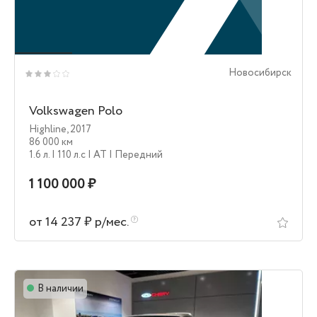
Новосибирск
Volkswagen Polo
Highline
,
2017
86 000 км
1.6 л.
| 110 л.c
| AT
| Передний
1 100 000 ₽
от 14 237 ₽ р/мес.
В наличии