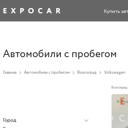
Купить ав
Автомобили с пробегом
Главная
Автомобили с пробегом
Волгоград
Volkswagen
Волгоград
В н
Город
Волгоград