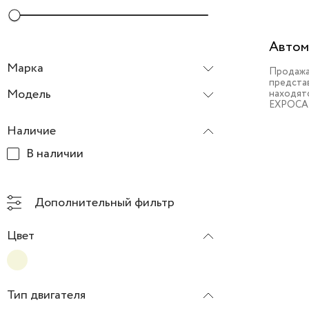
Автом
Марка
Продажа
предста
Volkswagen
Модель
находят
EXPOCA
Polo
Наличие
В наличии
Дополнительный фильтр
Цвет
Тип двигателя