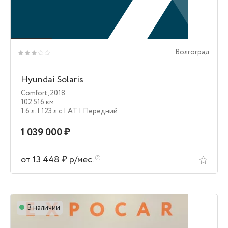
Волгоград
Hyundai Solaris
Comfort
,
2018
102 516 км
1.6 л.
| 123 л.c
| AT
| Передний
1 039 000 ₽
от 13 448 ₽ р/мес.
В наличии