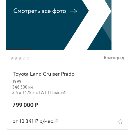
Волгоград
Toyota Land Cruiser Prado
1999
346 500 км
3.4 л.
| 178 л.c
| AT
| Полный
799 000 ₽
от 10 341 ₽ р/мес.