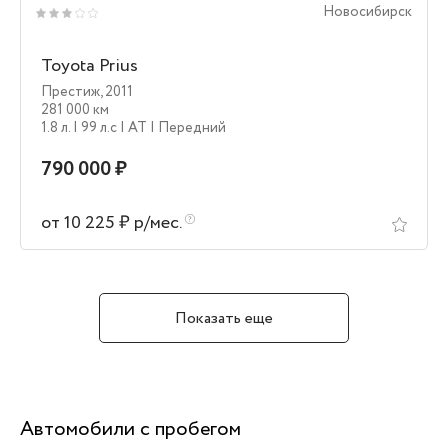
Новосибирск
Toyota Prius
Престиж
,
2011
281 000 км
1.8 л.
| 99 л.c
| AT
| Передний
790 000 ₽
от 10 225 ₽ р/мес.
Показать еще
Автомобили с пробегом