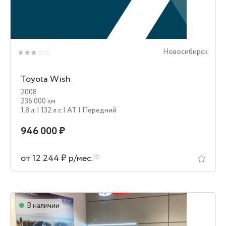
Новосибирск
Toyota Wish
2008
236 000 км
1.8 л.
| 132 л.c
| AT
| Передний
946 000 ₽
от 12 244 ₽ р/мес.
В наличии