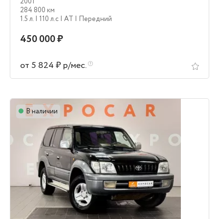
2001
284 800 км
1.5 л.
| 110 л.c
| AT
| Передний
450 000 ₽
от 5 824 ₽ р/мес.
В наличии