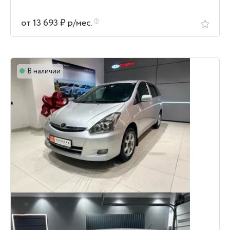
от 13 693 ₽ р/мес.
В наличии