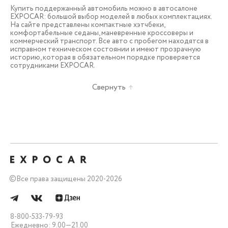
Купить поддержанный автомобиль можно в автосалоне
EXPOCAR: большой выбор моделей в любых комплектациях.
На сайте представлены компактные хэтчбеки,
комфортабельные седаны, маневренные кроссоверы и
коммерческий транспорт. Все авто с пробегом находятся в
исправном техническом состоянии и имеют прозрачную
историю, которая в обязательном порядке проверяется
сотрудниками EXPOCAR.
Свернуть
©
Все права защищены 2020-2026
8-800-533-79-93
Ежедневно: 9.00—21.00