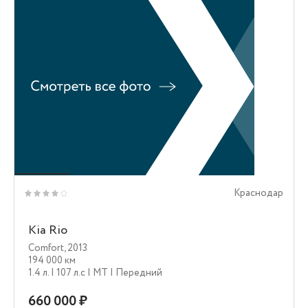
Краснодар
Kia Rio
Comfort
,
2013
194 000 км
1.4 л.
| 107 л.c
| MT
| Передний
660 000 ₽