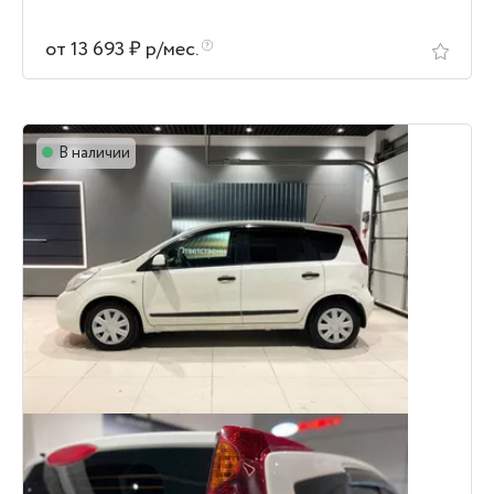
от 13 693 ₽ р/мес.
В наличии