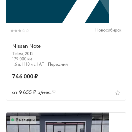
Новосибирск
Nissan Note
Tekna
,
2012
179 000 км
1.6 л.
| 110 л.c
| AT
| Передний
746 000 ₽
от 9 655 ₽ р/мес.
В наличии