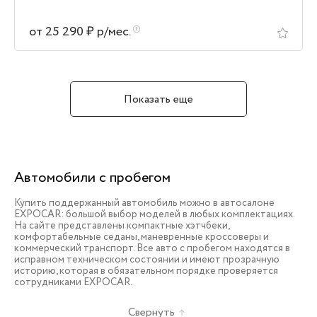
от 25 290 ₽ р/мес.
Показать еще
Автомобили с пробегом
Купить поддержанный автомобиль можно в автосалоне
EXPOCAR: большой выбор моделей в любых комплектациях.
На сайте представлены компактные хэтчбеки,
комфортабельные седаны, маневренные кроссоверы и
коммерческий транспорт. Все авто с пробегом находятся в
исправном техническом состоянии и имеют прозрачную
историю, которая в обязательном порядке проверяется
сотрудниками EXPOCAR.
Свернуть