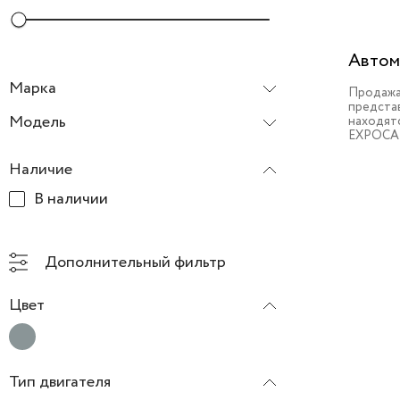
Автом
Марка
Продажа
предста
Mitsubishi
Модель
находят
EXPOCA
Outlander
Наличие
В наличии
Дополнительный фильтр
Цвет
Тип двигателя