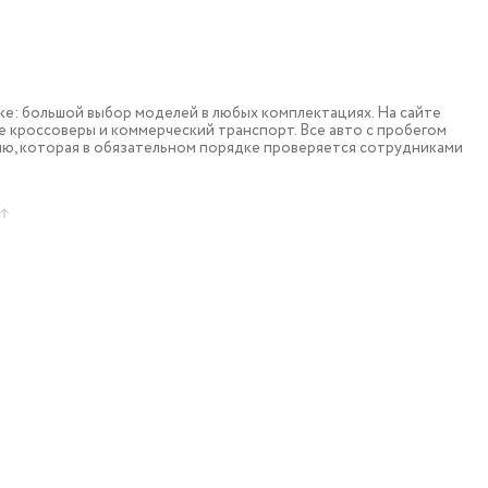
: большой выбор моделей в любых комплектациях. На сайте
 кроссоверы и коммерческий транспорт. Все авто с пробегом
ю, которая в обязательном порядке проверяется сотрудниками