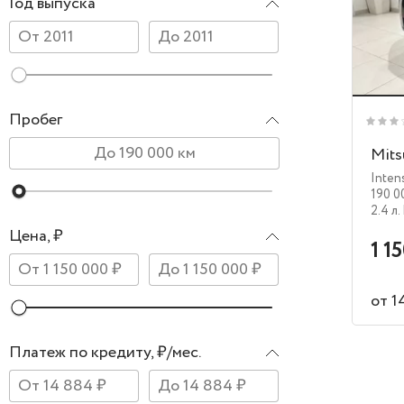
Год выпуска
Пробег
Mits
Inten
190 0
2.4 л.
Цена, ₽
1 1
от 1
Платеж по кредиту, ₽/мес.