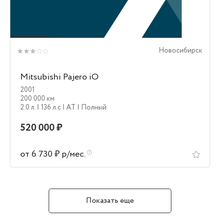
Новосибирск
Mitsubishi Pajero iO
2001
200 000 км
2.0 л.
| 136 л.c
| AT
| Полный
520 000 ₽
от 6 730 ₽ р/мес.
Показать еще