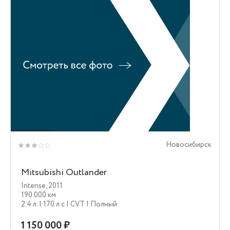
Новосибирск
Mitsubishi Outlander
Intense
,
2011
190 000 км
2.4 л.
| 170 л.c
| CVT
| Полный
1 150 000 ₽