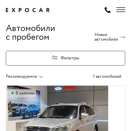
Автомобили
с пробегом
Новые
автомобили
Фильтры
Рекомендуемое
1 автомобилей
В наличии