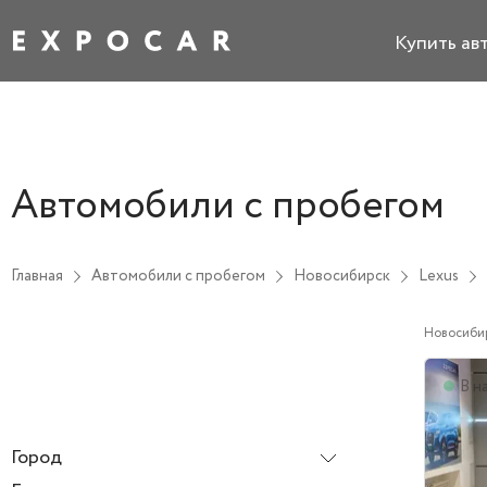
Купить ав
Автомобили с пробегом
Главная
Автомобили с пробегом
Новосибирск
Lexus
Новосиби
В н
Город
Новосибирск