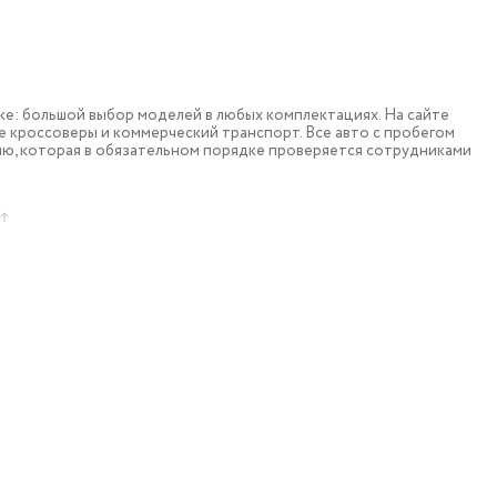
: большой выбор моделей в любых комплектациях. На сайте
 кроссоверы и коммерческий транспорт. Все авто с пробегом
ю, которая в обязательном порядке проверяется сотрудниками