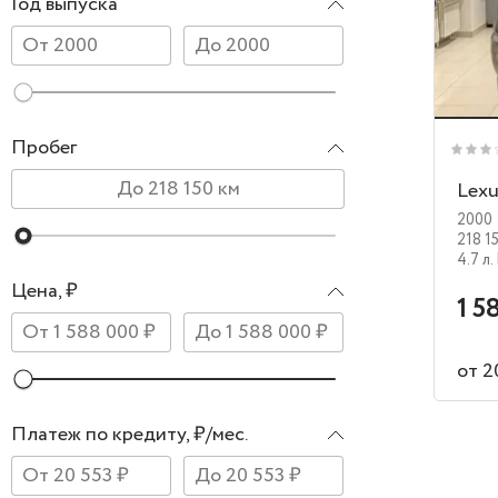
Год выпуска
Пробег
Lexu
2000
218 1
4.7 л.
Цена, ₽
1 5
от 2
Платеж по кредиту, ₽/мес.