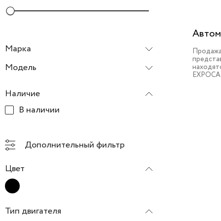
Автом
Марка
Продажа
предста
Lexus
Модель
находят
EXPOCA
LX
Наличие
В наличии
Дополнительный фильтр
Цвет
Тип двигателя