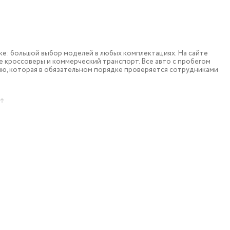
: большой выбор моделей в любых комплектациях. На сайте
 кроссоверы и коммерческий транспорт. Все авто с пробегом
ю, которая в обязательном порядке проверяется сотрудниками