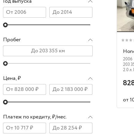
Год выпуска
Пробег
Hon
2006
203 3
2.0 л.
Цена, ₽
828
от 1
Платеж по кредиту, ₽/мес.