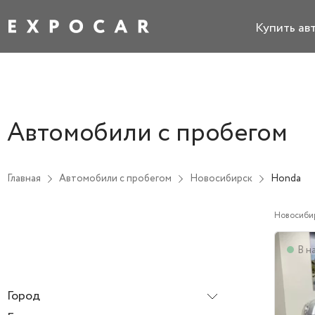
Купить ав
Автомобили с пробегом
Главная
Автомобили с пробегом
Новосибирск
Honda
Новосиби
В н
Город
Новосибирск