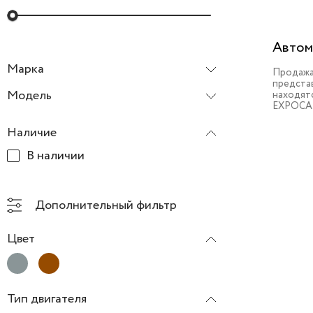
Автом
Марка
Продажа
предста
Honda
Модель
находят
EXPOCA
Наличие
В наличии
Дополнительный фильтр
Цвет
Тип двигателя