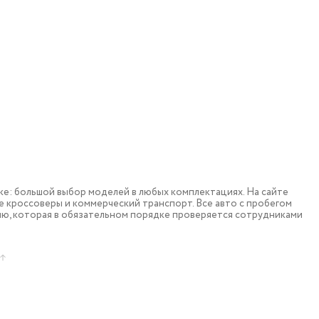
: большой выбор моделей в любых комплектациях. На сайте
 кроссоверы и коммерческий транспорт. Все авто с пробегом
ю, которая в обязательном порядке проверяется сотрудниками