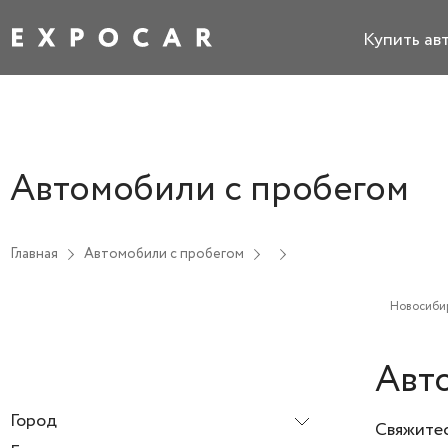
Купить ав
Автомобили с пробегом
Главная
Автомобили с пробегом
Новосиби
Авт
Город
Свяжитес