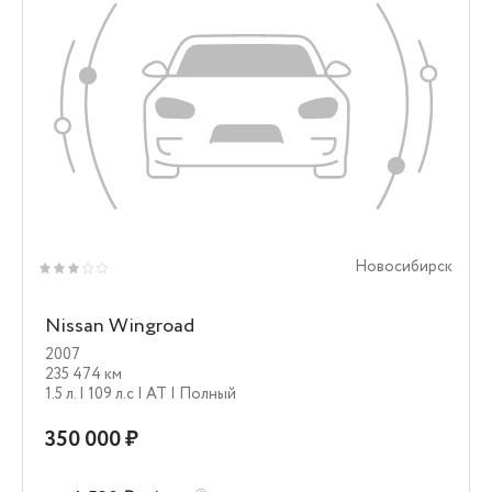
Новосибирск
Nissan Wingroad
2007
235 474 км
1.5 л.
| 109 л.c
| AT
| Полный
350 000 ₽