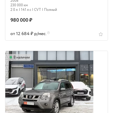
2008
230 000 км
2.0 л.
| 141 л.c
| CVT
| Полный
980 000 ₽
от 12 684 ₽ р/мес.
В наличии