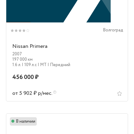
Волгоград
Nissan Primera
2007
197 000 км
1.6 л.
| 109 л.c
| MT
| Передний
456 000 ₽
от 5 902 ₽ р/мес.
В наличии