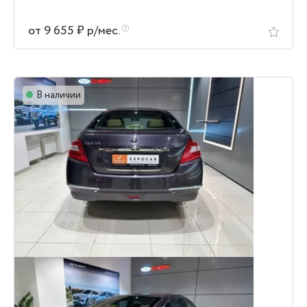
от 9 655 ₽ р/мес.
В наличии