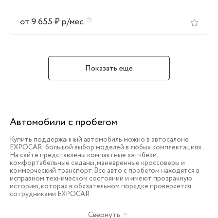
от 9 655 ₽ р/мес.
Показать еще
Автомобили с пробегом
Купить поддержанный автомобиль можно в автосалоне
EXPOCAR: большой выбор моделей в любых комплектациях.
На сайте представлены компактные хэтчбеки,
комфортабельные седаны, маневренные кроссоверы и
коммерческий транспорт. Все авто с пробегом находятся в
исправном техническом состоянии и имеют прозрачную
историю, которая в обязательном порядке проверяется
сотрудниками EXPOCAR.
Свернуть