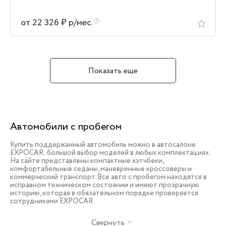
от 22 326 ₽ р/мес.
Показать еще
Автомобили с пробегом
Купить поддержанный автомобиль можно в автосалоне
EXPOCAR: большой выбор моделей в любых комплектациях.
На сайте представлены компактные хэтчбеки,
комфортабельные седаны, маневренные кроссоверы и
коммерческий транспорт. Все авто с пробегом находятся в
исправном техническом состоянии и имеют прозрачную
историю, которая в обязательном порядке проверяется
сотрудниками EXPOCAR.
Свернуть