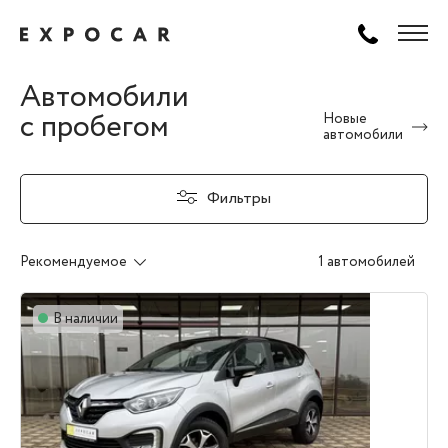
Автомобили
с пробегом
Новые
автомобили
Фильтры
Рекомендуемое
1 автомобилей
В наличии