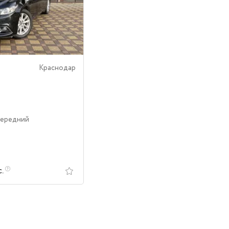
Краснодар
Передний
с.