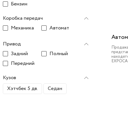
Бензин
Коробка передач
Механика
Автомат
Автом
Привод
Продажа
предста
Задний
Полный
находят
EXPOCA
Передний
Кузов
Хэтчбек 5 дв.
Седан