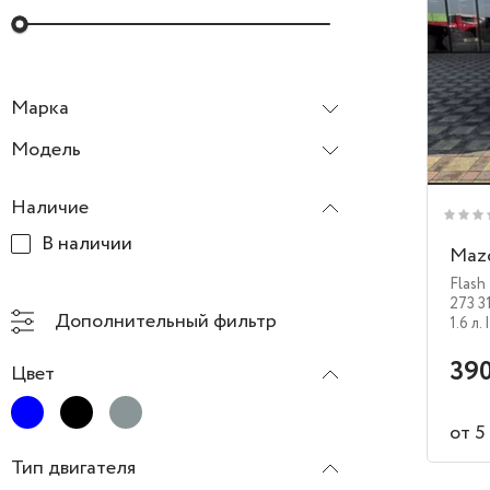
Марка
Mazda
Модель
Наличие
В наличии
Maz
Flash 
273 3
Дополнительный фильтр
1.6 л.
390
Цвет
от 5
Тип двигателя