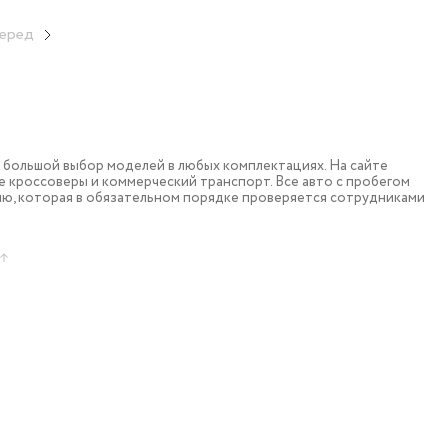
еред
большой выбор моделей в любых комплектациях. На сайте
 кроссоверы и коммерческий транспорт. Все авто с пробегом
ю, которая в обязательном порядке проверяется сотрудниками