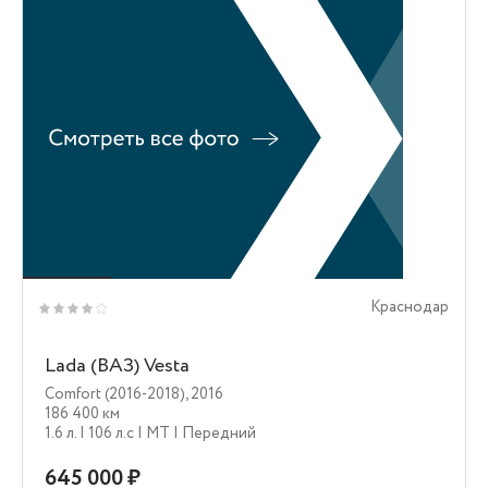
Краснодар
Lada (ВАЗ) Vesta
Comfort (2016-2018)
,
2016
186 400 км
1.6 л.
| 106 л.c
| MT
| Передний
645 000 ₽