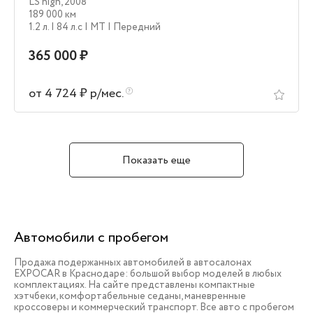
LS high
,
2008
189 000 км
1.2 л.
| 84 л.c
| MT
| Передний
365 000 ₽
от 4 724 ₽ р/мес.
Показать еще
Автомобили с пробегом
Продажа подержанных автомобилей в автосалонах
EXPOCAR в Краснодаре: большой выбор моделей в любых
комплектациях. На сайте представлены компактные
хэтчбеки, комфортабельные седаны, маневренные
кроссоверы и коммерческий транспорт. Все авто с пробегом