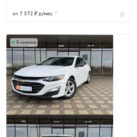
от 7 572 ₽ р/мес.
В наличии