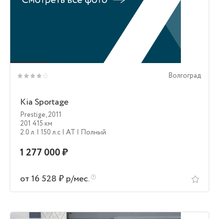
Волгоград
Kia Sportage
Prestige
,
2011
201 415 км
2.0 л.
| 150 л.c
| AT
| Полный
1 277 000 ₽
от 16 528 ₽ р/мес.