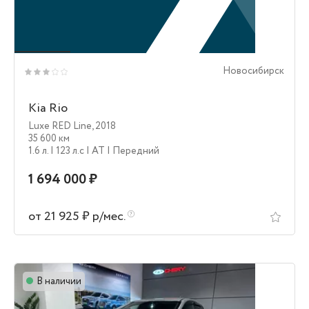
Новосибирск
Kia Rio
Luxe RED Line
,
2018
35 600 км
1.6 л.
| 123 л.c
| AT
| Передний
1 694 000 ₽
от 21 925 ₽ р/мес.
В наличии