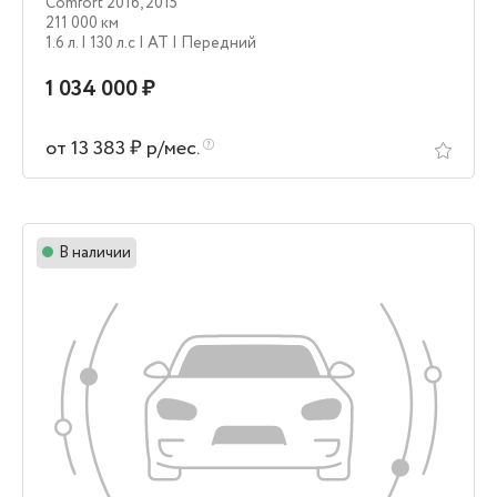
Comfort 2016
,
2015
211 000 км
1.6 л.
| 130 л.c
| AT
| Передний
1 034 000 ₽
от 13 383 ₽ р/мес.
В наличии