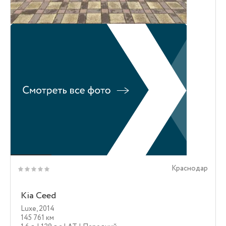
Краснодар
Kia Ceed
Luxe
,
2014
145 761 км