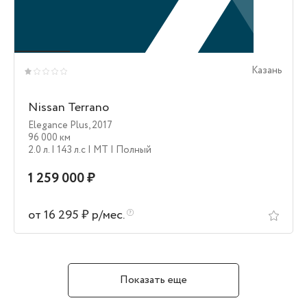
Казань
Nissan Terrano
Elegance Plus
,
2017
96 000 км
2.0 л.
| 143 л.c
| MT
| Полный
1 259 000 ₽
от 16 295 ₽ р/мес.
Показать еще