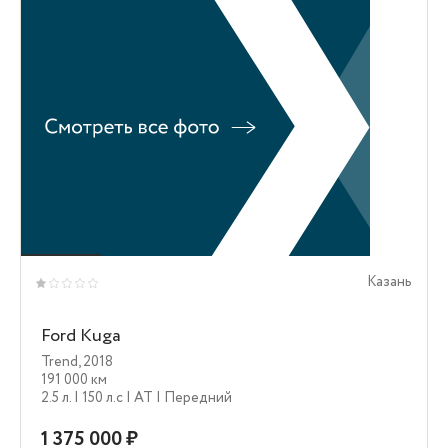
Казань
Ford Kuga
Trend
,
2018
191 000 км
2.5 л.
| 150 л.c
| AT
| Передний
1 375 000 ₽