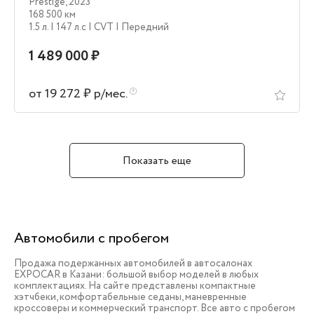
Prestige
,
2023
168 500 км
1.5 л.
| 147 л.c
| CVT
| Передний
1 489 000 ₽
от 19 272 ₽ р/мес.
Показать еще
Автомобили с пробегом
Продажа подержанных автомобилей в автосалонах
EXPOCAR в Казани: большой выбор моделей в любых
комплектациях. На сайте представлены компактные
хэтчбеки, комфортабельные седаны, маневренные
кроссоверы и коммерческий транспорт. Все авто с пробегом