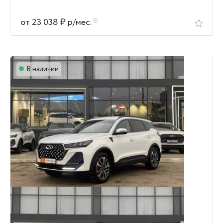
от 23 038 ₽ р/мес.
В наличии