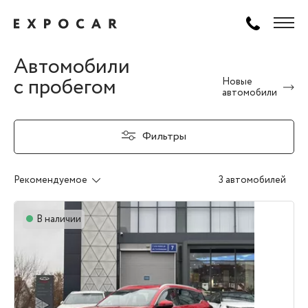
Автомобили
с пробегом
Новые
автомобили
Фильтры
Рекомендуемое
3 автомобилей
В наличии