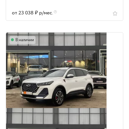
от 23 038 ₽ р/мес.
В наличии