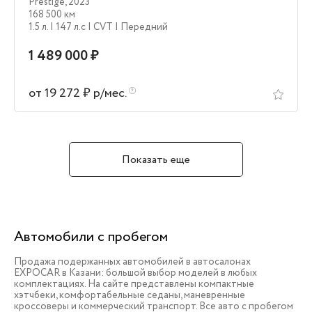
Prestige
,
2023
168 500 км
1.5 л.
| 147 л.c
| CVT
| Передний
1 489 000 ₽
от 19 272 ₽ р/мес.
Показать еще
Автомобили с пробегом
Продажа подержанных автомобилей в автосалонах
EXPOCAR в Казани: большой выбор моделей в любых
комплектациях. На сайте представлены компактные
хэтчбеки, комфортабельные седаны, маневренные
кроссоверы и коммерческий транспорт. Все авто с пробегом