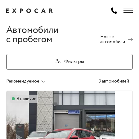
Автомобили
с пробегом
Новые
автомобили
Фильтры
Рекомендуемое
3 автомобилей
В наличии