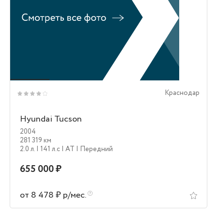
Краснодар
Hyundai Tucson
2004
281 319 км
2.0 л.
| 141 л.c
| AT
| Передний
655 000 ₽
от 8 478 ₽ р/мес.