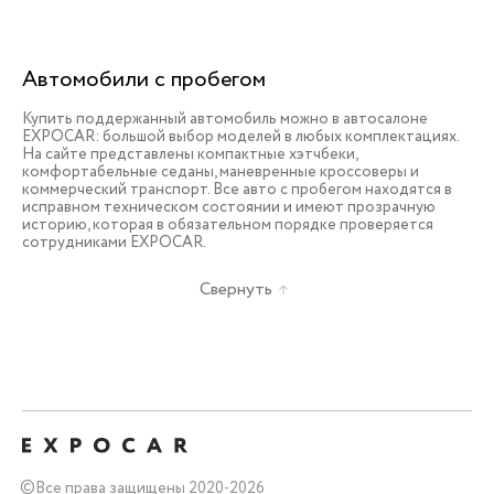
Автомобили с пробегом
Купить поддержанный автомобиль можно в автосалоне
EXPOCAR: большой выбор моделей в любых комплектациях.
На сайте представлены компактные хэтчбеки,
комфортабельные седаны, маневренные кроссоверы и
коммерческий транспорт. Все авто с пробегом находятся в
исправном техническом состоянии и имеют прозрачную
историю, которая в обязательном порядке проверяется
сотрудниками EXPOCAR.
Свернуть
©
Все права защищены 2020-2026