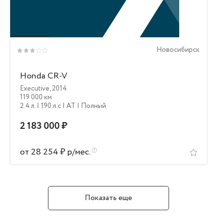
Новосибирск
Honda CR-V
Executive
,
2014
119 000 км
2.4 л.
| 190 л.c
| AT
| Полный
2 183 000 ₽
от 28 254 ₽ р/мес.
Показать еще